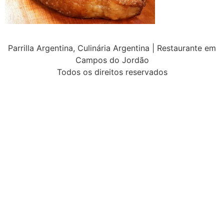
Parrilla Argentina, Culinária Argentina | Restaurante em
Campos do Jordão
Todos os direitos reservados
rzbet
starzbet güncel giriş
starzbet giriş
starzbet
starzbet g