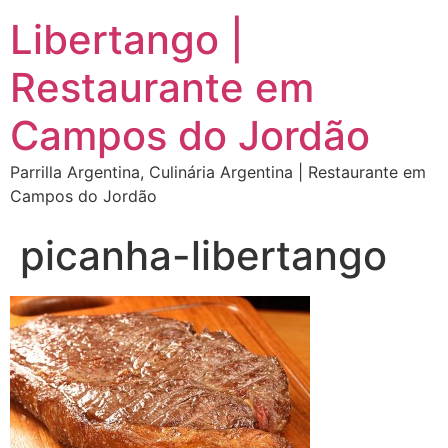
Libertango |
Restaurante em
Campos do Jordão
Parrilla Argentina, Culinária Argentina | Restaurante em
Campos do Jordão
picanha-libertango